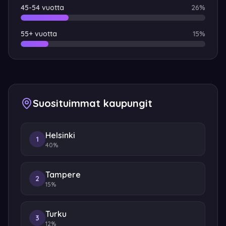
45-54
vuotta
26
%
55+
vuotta
15
%
Suosituimmat kaupungit
Helsinki
1
40%
Tampere
2
15%
Turku
3
12%