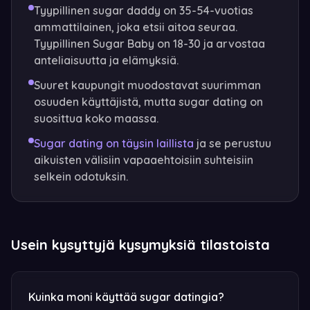
Tyypillinen sugar daddy on 35-54-vuotias
ammattilainen, joka etsii aitoa seuraa.
Tyypillinen Sugar Baby on 18-30 ja arvostaa
anteliaisuutta ja elämyksiä.
Suuret kaupungit muodostavat suurimman
osuuden käyttäjistä, mutta sugar dating on
suosittua koko maassa.
Sugar dating on täysin laillista
ja se perustuu
aikuisten välisiin vapaaehtoisiin suhteisiin
selkein odotuksin.
Usein kysyttyjä kysymyksiä tilastoista
Kuinka moni käyttää sugar datingia?