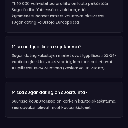
Yli 10 000 vahvistettua profiilia on luotu pelkästään
Sugarfarilla. Yhteensä arvioidaan, että
kymmenettuhannet ihmiset käyttävät aktiivisesti
sugar dating -alustoja Euroopassa.
Mikä on tyypillinen ikäjakauma?
Sugar dating -alustojen miehet ovat tyypillisesti 35-54-
vuotiaita (keskiarvo 44 vuotta), kun taas naiset ovat
tyypillisesti 18-34-vuotiaita (keskiarvo 28 vuotta).
Missä sugar dating on suosituinta?
Suurissa kaupungeissa on korkein käyttäjäkeskittymä,
seuraavaksi tulevat muut kaupunkialueet.