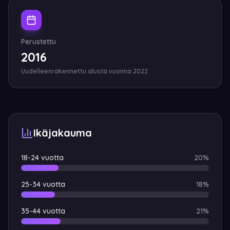
Perustettu
2016
Uudelleenrakennettu alusta vuonna 2022
Ikäjakauma
18-24
vuotta
20
%
25-34
vuotta
18
%
35-44
vuotta
21
%