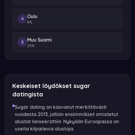
Oulu
4
8%
Muu Suomi
5
25%
Keskeiset löydökset sugar
datingista
Sugar dating on kasvanut merkittävästi
vuodesta 2013, jolloin ensimmäiset omistetut
alustat lanseerattiin. Nykyään Euroopassa on
useita kilpailevia alustoja.