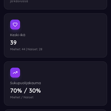
ja kasvussa
Keski-ikä
39
Miehet: 44 | Naiset: 28
Sukupuolijakauma
70% / 30%
Miehet / Naiset