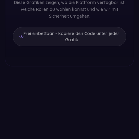
Diese Grafiken zeigen, wo die Plattform verfügbar ist,
welche Rollen du wählen kannst und wie wir mit
Sicherheit umgehen.
Frei einbettbar - kopiere den Code unter jeder
Grafik
Sugar Dating in Europa
Sugarfar in 9 europäischen Ländern