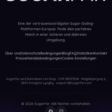
Eine der vertrauenswürdigsten Sugar-Dating-
Plattformen Europas. Finde dein perfektes
Match in einer sicheren und diskreten
Umgebung.
Über uns
Datenschutz
Bedingungen
Blog
FAQ
Statistiken
Kontakt
Presse
Handelsbedingungen
Cookie-Einstellungen
Sugarfar wird betrieben von
Disp · CVR 38507508 · Maglebjergvej 6,
2800 Kongens Lyngby
·
support@sugarfar.com
© 2026 Sugarfar. Alle Rechte vorbehalten.
Facebook
Instagram