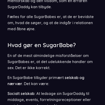
mentorskab og den visdom, som en erfaren
SugarDaddy kan tilbyde.
Fælles for alle SugarBabes er, at de er bevidste
om, hvad de søger, og at de indgår i relationen
med åbne øjne.
Hvad gør en SugarBabe?
En af de mest almindelige misforståelser om
SugarBabes er, at det udelukkende handler om
sex. Det er ikke korrekt.
En SugarBabe tilbyder primært
selskab og
nærvær
. Det kan være:
Socialt selskab:
At ledsage sin SugarDaddy til
middage, events, forretningsreceptioner eller