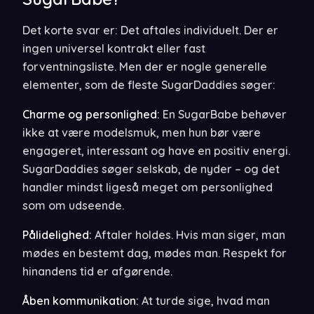
Det korte svar er: Det aftales individuelt. Der er
ingen universel kontrakt eller fast
forventningsliste. Men der er nogle generelle
elementer, som de fleste SugarDaddies søger:
Charme og personlighed:
En SugarBabe behøver
ikke at være modelsmuk, men hun bør være
engageret, interessant og have en positiv energi.
SugarDaddies søger selskab, de nyder – og det
handler mindst ligeså meget om personlighed
som om udseende.
Pålidelighed:
Aftaler holdes. Hvis man siger, man
mødes en bestemt dag, mødes man. Respekt for
hinandens tid er afgørende.
Åben kommunikation:
At turde sige, hvad man