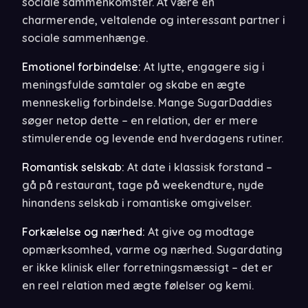
sociale sammenkomster. At være en
charmerende, veltalende og interessant partner i
sociale sammenhænge.
Emotionel forbindelse:
At lytte, engagere sig i
meningsfulde samtaler og skabe en ægte
menneskelig forbindelse. Mange SugarDaddies
søger netop dette – en relation, der er mere
stimulerende og levende end hverdagens rutiner.
Romantisk selskab:
At date i klassisk forstand –
gå på restaurant, tage på weekendture, nyde
hinandens selskab i romantiske omgivelser.
Forkælelse og nærhed:
At give og modtage
opmærksomhed, varme og nærhed. Sugardating
er ikke klinisk eller forretningsmæssigt – det er
en reel relation med ægte følelser og kemi.