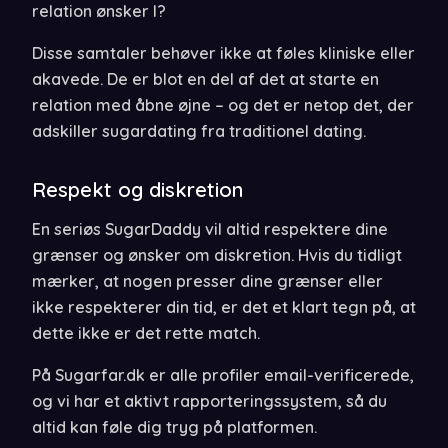
relation ønsker I?
Disse samtaler behøver ikke at føles kliniske eller
akavede. De er blot en del af det at starte en
relation med åbne øjne – og det er netop det, der
adskiller sugardating fra traditionel dating.
Respekt og diskretion
En seriøs SugarDaddy vil altid respektere dine
grænser og ønsker om diskretion. Hvis du tidligt
mærker, at nogen presser dine grænser eller
ikke respekterer din tid, er det et klart tegn på, at
dette ikke er det rette match.
På Sugarfar.dk er alle profiler email-verificerede,
og vi har et aktivt rapporteringssystem, så du
altid kan føle dig tryg på platformen.