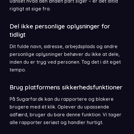
uanset hvad den anden part siger – er det altid
rigtigt at sige fra.
Del ikke personlige oplysninger for
tidligt
Dit fulde navn, adresse, arbejdsplads og andre
personlige oplysninger behøver du ikke at dele,
inden du er tryg ved personen. Tag det i dit eget
tempo.
Brug platformens sikkerhedsfunktioner
På Sugarfar.dk kan du rapportere og blokere
brugere med ét klik. Oplever du upassende
adfærd, bruger du bare denne funktion. Vi tager
alle rapporter seriøst og handler hurtigt.