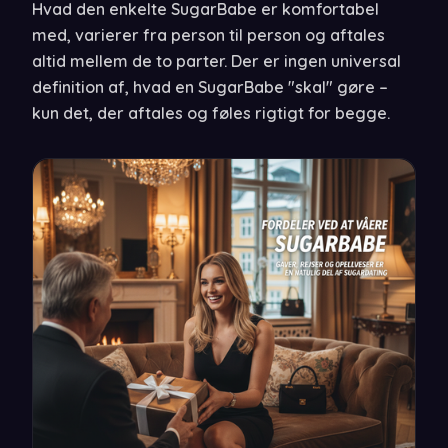
Hvad den enkelte SugarBabe er komfortabel
med, varierer fra person til person og aftales
altid mellem de to parter. Der er ingen universal
definition af, hvad en SugarBabe "skal" gøre –
kun det, der aftales og føles rigtigt for begge.