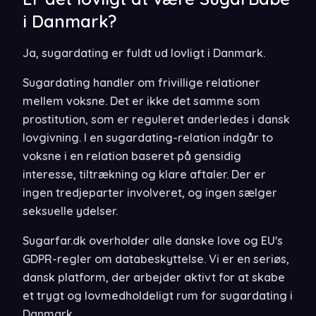
i Danmark?
Ja, sugardating er fuldt ud lovligt i Danmark.
Sugardating handler om frivillige relationer
mellem voksne. Det er ikke det samme som
prostitution, som er reguleret anderledes i dansk
lovgivning. I en sugardating-relation indgår to
voksne i en relation baseret på gensidig
interesse, tiltrækning og klare aftaler. Der er
ingen tredjeparter involveret, og ingen sælger
seksuelle ydelser.
Sugarfar.dk overholder alle danske love og EU's
GDPR-regler om databeskyttelse. Vi er en seriøs,
dansk platform, der arbejder aktivt for at skabe
et trygt og lovmedholdeligt rum for sugardating i
Danmark.