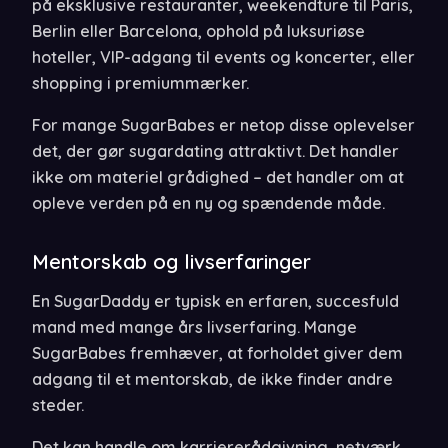
på eksklusive restauranter, weekendture til Paris,
Berlin eller Barcelona, ophold på luksuriøse
hoteller, VIP-adgang til events og koncerter, eller
shopping i premiummærker.
For mange SugarBabes er netop disse oplevelser
det, der gør sugardating attraktivt. Det handler
ikke om materiel grådighed – det handler om at
opleve verden på en ny og spændende måde.
Mentorskab og livserfaringer
En SugarDaddy er typisk en erfaren, succesfuld
mand med mange års livserfaring. Mange
SugarBabes fremhæver, at forholdet giver dem
adgang til et mentorskab, de ikke finder andre
steder.
Det kan handle om karriererådgivning, netværk,