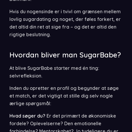
Hvis du nogensinde er i tvivl om grænsen mellem
lovlig sugardating og noget, der føles forkert, er
det altid din ret at sige fra – og det er altid den
rigtige beslutning.
Hvordan bliver man SugarBabe?
At blive SugarBabe starter med én ting:
selvrefleksion.
Inden du opretter en profil og begynder at søge
et match, er det vigtigt at stille dig selv nogle
ærlige spørgsmål:
Hvad søger du?
Er det primært de økonomiske
fordele? Oplevelserne? Den emotionelle
forbindelse? Mentorskabet? Jo tydeligere du er