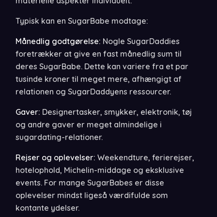
materielle aspekter individuelt.
Typisk kan en SugarBabe modtage:
Månedlig godtgørelse:
Nogle SugarDaddies
foretrækker at give en fast månedlig sum til
deres SugarBabe. Dette kan variere fra et par
tusinde kroner til meget mere, afhængigt af
relationen og SugarDaddyens ressourcer.
Gaver:
Designertasker, smykker, elektronik, tøj
og andre gaver er meget almindelige i
sugardating-relationer.
Rejser og oplevelser:
Weekendture, ferierejser,
hotelophold, Michelin-middage og eksklusive
events. For mange SugarBabes er disse
oplevelser mindst ligeså værdifulde som
kontante ydelser.