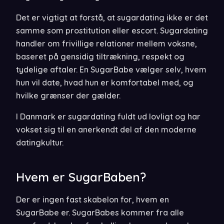
Det er vigtigt at forstå, at sugardating ikke er det
samme som prostitution eller escort. Sugardating
handler om frivillige relationer mellem voksne,
baseret på gensidig tiltrækning, respekt og
tydelige aftaler. En SugarBabe vælger selv, hvem
hun vil date, hvad hun er komfortabel med, og
hvilke grænser der gælder.
I Danmark er sugardating fuldt ud lovligt og har
vokset sig til en anerkendt del af den moderne
datingkultur.
Hvem er SugarBaben?
Der er ingen fast skabelon for, hvem en
SugarBabe er. SugarBabes kommer fra alle