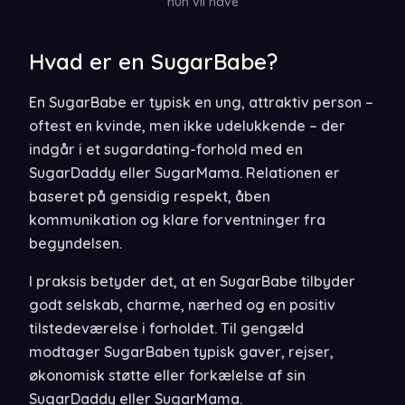
hun vil have
Hvad er en SugarBabe?
En SugarBabe er typisk en ung, attraktiv person –
oftest en kvinde, men ikke udelukkende – der
indgår i et sugardating-forhold med en
SugarDaddy eller SugarMama. Relationen er
baseret på gensidig respekt, åben
kommunikation og klare forventninger fra
begyndelsen.
I praksis betyder det, at en SugarBabe tilbyder
godt selskab, charme, nærhed og en positiv
tilstedeværelse i forholdet. Til gengæld
modtager SugarBaben typisk gaver, rejser,
økonomisk støtte eller forkælelse af sin
SugarDaddy eller SugarMama.