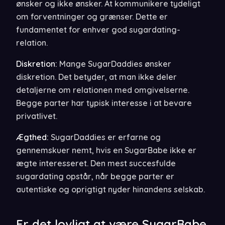
ønsker og ikke ønsker. At kommunikere tydeligt
om forventninger og grænser. Dette er
fundamentet for enhver god sugardating-
relation.
Diskretion:
Mange SugarDaddies ønsker
diskretion. Det betyder, at man ikke deler
detaljerne om relationen med omgivelserne.
Begge parter har typisk interesse i at bevare
privatlivet.
Ægthed:
SugarDaddies er erfarne og
gennemskuer nemt, hvis en SugarBabe ikke er
ægte interesseret. Den mest succesfulde
sugardating opstår, når begge parter er
autentiske og oprigtigt nyder hinandens selskab.
Er det lovligt at være SugarBabe