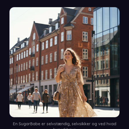
En SugarBabe er selvstændig, selvsikker og ved hvad