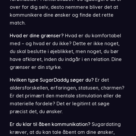
over for dig selv, desto nemmere bliver det at
kommunikere dine ønsker og finde det rette
match.
Hvad er dine grænser?
Hvad er du komfortabel
med – og hvad er du ikke? Dette er ikke noget,
du skal beslutte i øjeblikket, men noget, du bør
have afklaret, inden du indgår i en relation. Dine
grænser er din styrke.
Hvilken type SugarDaddy søger du?
Er det
aldersforskellen, erfaringen, statusen, charmen?
Er det primært den mentale stimulation eller de
materielle fordele? Det er legitimt at søge
præcist det, du ønsker.
Er du klar til åben kommunikation?
Sugardating
kræver, at du kan tale åbent om dine ønsker,