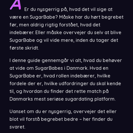
A
Er du nysgerrig på, hvad det vil sige at
være en SugarBabe? Måske har du hørt begrebet
før, men aldrig rigtig forstået, hvad det
indebærer. Eller måske overvejer du selv at blive
SugarBabe og vil vide mere, inden du tager det
første skridt.
I denne guide gennemgår vi alt, hvad du behøver
at vide om SugarBabes i Danmark. Hvad en
SugarBabe er, hvad rollen indebærer, hvilke
fordele der er, hvilke udfordringer du skal kende
til, og hvordan du finder det rette match på
Danmarks mest seriøse sugardating platform.
Uanset om du er nysgerrig, overvejer det eller
blot vil forstå begrebet bedre – her finder du
svaret.