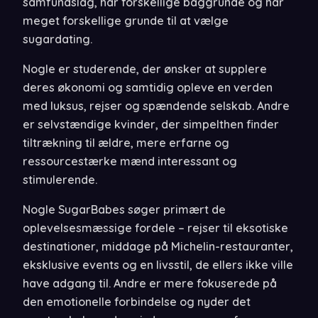
samfundslag, har forskellige baggrunde og har
meget forskellige grunde til at vælge
sugardating.
Nogle er studerende, der ønsker at supplere
deres økonomi og samtidig opleve en verden
med luksus, rejser og spændende selskab. Andre
er selvstændige kvinder, der simpelthen finder
tiltrækning til ældre, mere erfarne og
ressourcestærke mænd interessant og
stimulerende.
Nogle SugarBabes søger primært de
oplevelsesmæssige fordele – rejser til eksotiske
destinationer, middage på Michelin-restauranter,
eksklusive events og en livsstil, de ellers ikke ville
have adgang til. Andre er mere fokuserede på
den emotionelle forbindelse og nyder det