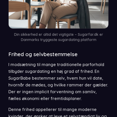
Din sikkerhed er altid det vigtigste – Sugarfar.dk er
Danmarks tryggeste sugardating platform
Frihed og selvbestemmelse
I modsætning til mange traditionelle parforhold
tilbyder sugardating en høj grad af frihed. En
SugarBabe bestemmer selv, hvem hun vil date,
hvornår de mødes, og hvilke rammer der gælder.
Der er ingen implicit forventning om samliv,
fælles økonomi eller fremtidsplaner.
Denne frihed appellerer til mange moderne
kvinder, der ønsker at leve et selvstændigt liv og