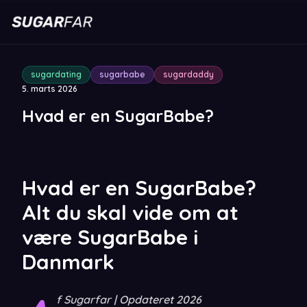
sugardating
sugarbabe
sugardaddy
5. marts 2026
Hvad er en SugarBabe?
Hvad er en SugarBabe?
Alt du skal vide om at
være SugarBabe i
Danmark
f Sugarfar | Opdateret 2026