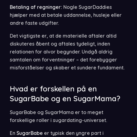
Betaling af regninger:
Nogle SugarDaddies
hjælper med at betale uddannelse, husleje eller
andre faste udgifter.
Det vigtigste er, at de materielle aftaler altid
diskuteres åbent og aftales tydeligt, inden
relationen for alvor begynder. Undgå aldrig
samtalen om forventninger – det forebygger
misforståelser og skaber et sundere fundament.
Hvad er forskellen på en
SugarBabe og en SugarMama?
SugarBabe og SugarMama er to meget
forskellige roller i sugardating-universet.
En
SugarBabe
er typisk den yngre part i