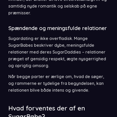
samtidig nyde romantik og selskab på egne
præmisser.
Spændende og meningsfulde relationer
Sugardating er ikke overfladisk. Mange
SugarBabes beskriver dybe, meningsfulde
relationer med deres SugarDaddies – relationer
præget af gensidig respekt, ægte nysgerrighed
og oprigtig omsorg.
Når begge parter er ærlige om, hvad de søger,
og rammerne er tydelige fra begyndelsen, kan
relationen blive både intens og givende.
Hvad forventes der af en
SugarBabe?