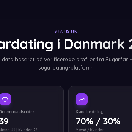
STATISTIK
ardating i Danmark 
data baseret på verificerede profiler fra Sugarfar 
sugardating-platform.
Gennemsnitsalder
Kønsfordeling
39
70% / 30%
Mænd: 44 | Kvinder: 28
Mænd / Kvinder