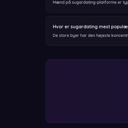
Mænd på sugardating-platforme er typi
Hvor er sugardating mest populæ
De store byer har den højeste koncentr