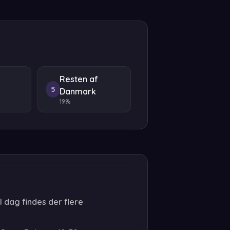
Resten af
5
Danmark
19%
 dag findes der flere