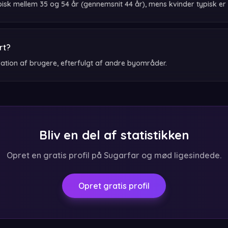
sk mellem 35 og 54 år (gennemsnit 44 år), mens kvinder typisk er 
rt?
ation af brugere, efterfulgt af andre byområder.
Bliv en del af statistikken
Opret en gratis profil på Sugarfar og mød ligesindede.
Opret gratis profil