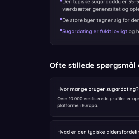
Den typiske sugardaddy er 35-54
værdsætter generøsitet og ople
De store byer tegner sig for de
Sugardating er fuldt lovligt
og h
Ofte stillede spørgsmål 
Hvor mange bruger sugardating?
Over 10.000 verificerede profiler er op
platforme i Europa.
Hvad er den typiske aldersfordel