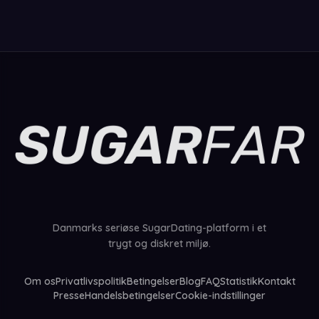
Danmarks seriøse SugarDating-platform i et
trygt og diskret miljø.
Om os
Privatlivspolitik
Betingelser
Blog
FAQ
Statistik
Kontakt
Presse
Handelsbetingelser
Cookie-indstillinger