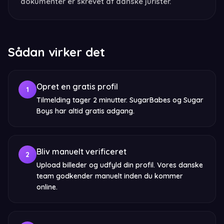
dokumenter er skrevet af danske jurister.
Sådan virker det
Opret en gratis profil
1
Tilmelding tager 2 minutter. SugarBabes og Sugar
Boys har altid gratis adgang.
Bliv manuelt verificeret
2
Upload billeder og udfyld din profil. Vores danske
team godkender manuelt inden du kommer
online.