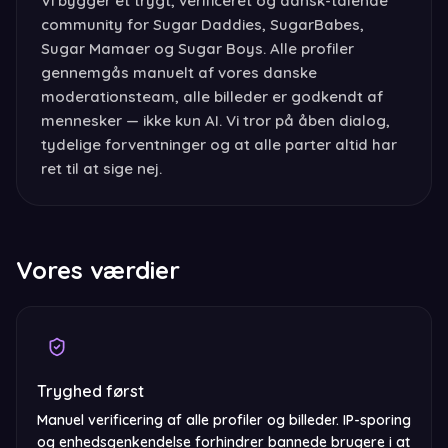
Vi bygger et trygt, verificeret og dansk-talende
community for Sugar Daddies, SugarBabes,
Sugar Mamaer og Sugar Boys. Alle profiler
gennemgås manuelt af vores danske
moderationsteam, alle billeder er godkendt af
mennesker — ikke kun AI. Vi tror på åben dialog,
tydelige forventninger og at alle parter altid har
ret til at sige nej.
Vores værdier
Tryghed først
Manuel verificering af alle profiler og billeder. IP-sporing
og enhedsgenkendelse forhindrer bannede brugere i at