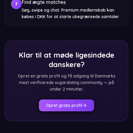
Find ægte matches
3
Søg, swipe og chat. Premium medlemskab kan
købes i DKK for at starte ubegrænsede samtaler.
Klar til at møde ligesindede
danskere?
Opret en gratis profil og få adgang til Danmarks
mest verificerede sugardating community — på
under 2 minutter.
Opret gratis profil