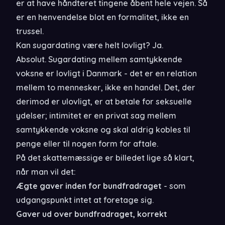
er at have håndteret tingene åbent hele vejen. Så
er en henvendelse blot en formalitet, ikke en
trussel.
Kan sugardating være helt lovligt? Ja.
Absolut. Sugardating mellem samtykkende
voksne er lovligt i Danmark - det er en relation
mellem to mennesker, ikke en handel. Det, der
derimod er ulovligt, er at betale for seksuelle
ydelser; intimitet er en privat sag mellem
samtykkende voksne og skal aldrig kobles til
penge eller til nogen form for aftale.
På det skattemæssige er billedet lige så klart,
når man vil det:
Ægte gaver inden for bundfradraget
- som
udgangspunkt intet at foretage sig.
Gaver ud over bundfradraget, korrekt