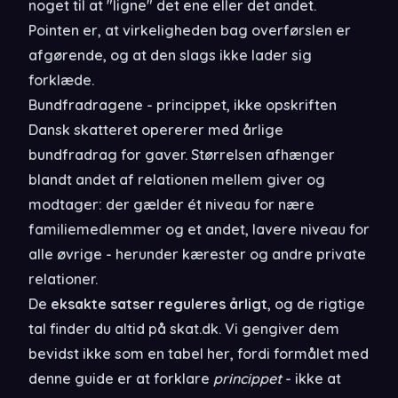
noget til at "ligne" det ene eller det andet.
Pointen er, at virkeligheden bag overførslen er
afgørende, og at den slags ikke lader sig
forklæde.
Bundfradragene - princippet, ikke opskriften
Dansk skatteret opererer med årlige
bundfradrag for gaver. Størrelsen afhænger
blandt andet af relationen mellem giver og
modtager: der gælder ét niveau for nære
familiemedlemmer og et andet, lavere niveau for
alle øvrige - herunder kærester og andre private
relationer.
De
eksakte satser reguleres årligt
, og de rigtige
tal finder du altid på skat.dk. Vi gengiver dem
bevidst ikke som en tabel her, fordi formålet med
denne guide er at forklare
princippet
- ikke at