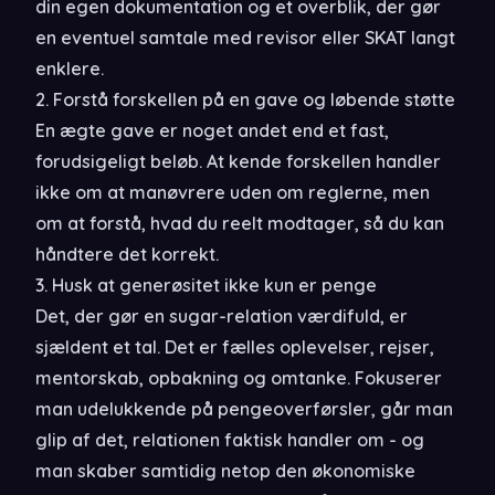
din egen dokumentation og et overblik, der gør
en eventuel samtale med revisor eller SKAT langt
enklere.
2. Forstå forskellen på en gave og løbende støtte
En ægte gave er noget andet end et fast,
forudsigeligt beløb. At kende forskellen handler
ikke om at manøvrere uden om reglerne, men
om at forstå, hvad du reelt modtager, så du kan
håndtere det korrekt.
3. Husk at generøsitet ikke kun er penge
Det, der gør en sugar-relation værdifuld, er
sjældent et tal. Det er fælles oplevelser, rejser,
mentorskab, opbakning og omtanke. Fokuserer
man udelukkende på pengeoverførsler, går man
glip af det, relationen faktisk handler om - og
man skaber samtidig netop den økonomiske