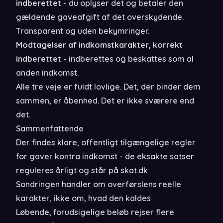
indberettet
- du oplyser det og betaler den
gældende gaveafgift af det overskydende.
Transparent og uden bekymringer.
Modtagelser af indkomstkarakter, korrekt
indberettet
- indberettes og beskattes som al
anden indkomst.
Alle tre veje er fuldt lovlige. Det, der binder dem
sammen, er åbenhed. Det er ikke sværere end
det.
Sammenfattende
Der findes klare, offentligt tilgængelige regler
for gaver kontra indkomst - de eksakte satser
reguleres årligt og står på skat.dk
Sondringen handler om overførslens reelle
karakter, ikke om, hvad den kaldes
Løbende, forudsigelige beløb rejser flere