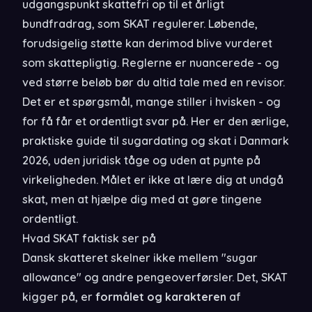
udgangspunkt skattefri op til et årligt
bundfradrag, som SKAT regulerer. Løbende,
forudsigelig støtte kan derimod blive vurderet
som skattepligtig. Reglerne er nuancerede - og
ved større beløb bør du altid tale med en revisor.
Det er et spørgsmål, mange stiller i hvisken - og
for få får et ordentligt svar på. Her er den ærlige,
praktiske guide til sugardating og skat i Danmark
2026, uden juridisk tåge og uden at pynte på
virkeligheden. Målet er ikke at lære dig at undgå
skat, men at hjælpe dig med at gøre tingene
ordentligt.
Hvad SKAT faktisk ser på
Dansk skatteret skelner ikke mellem "sugar
allowance" og andre pengeoverførsler. Det, SKAT
kigger på, er
formålet og karakteren
af