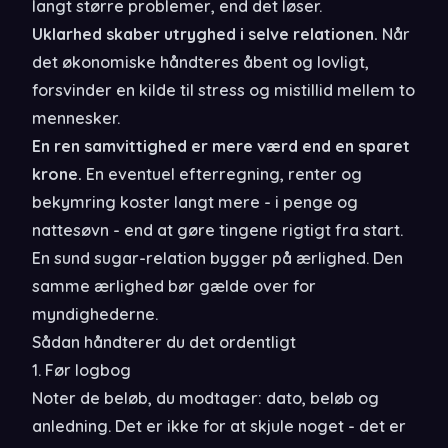
langt større problemer, end det løser.
Uklarhed skaber utryghed i selve relationen.
Når
det økonomiske håndteres åbent og lovligt,
forsvinder en kilde til stress og mistillid mellem to
mennesker.
En ren samvittighed er mere værd end en sparet
krone.
En eventuel efterregning, renter og
bekymring koster langt mere - i penge og
nattesøvn - end at gøre tingene rigtigt fra start.
En sund sugar-relation bygger på ærlighed. Den
samme ærlighed bør gælde over for
myndighederne.
Sådan håndterer du det ordentligt
1. Før logbog
Noter de beløb, du modtager: dato, beløb og
anledning. Det er ikke for at skjule noget - det er