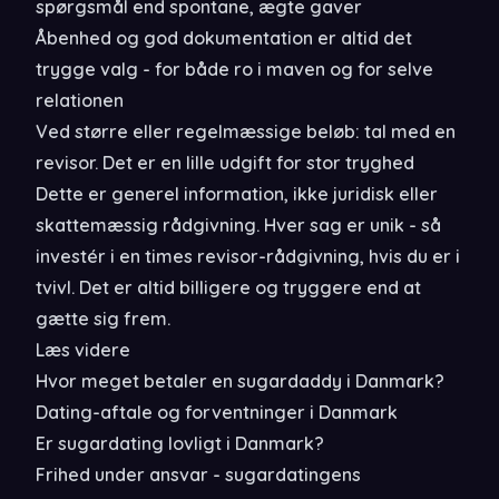
spørgsmål end spontane, ægte gaver
Åbenhed og god dokumentation er altid det
trygge valg - for både ro i maven og for selve
relationen
Ved større eller regelmæssige beløb: tal med en
revisor. Det er en lille udgift for stor tryghed
Dette er generel information, ikke juridisk eller
skattemæssig rådgivning. Hver sag er unik - så
investér i en times revisor-rådgivning, hvis du er i
tvivl. Det er altid billigere og tryggere end at
gætte sig frem.
Læs videre
Hvor meget betaler en sugardaddy i Danmark?
Dating-aftale og forventninger i Danmark
Er sugardating lovligt i Danmark?
Frihed under ansvar - sugardatingens