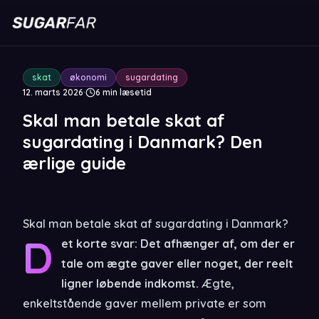
skat
økonomi
sugardating
12. marts 2026
·
6
min læsetid
Skal man betale skat af
sugardating i Danmark? Den
ærlige guide
Skal man betale skat af sugardating i Danmark?
D
et korte svar: Det afhænger af, om der er
tale om ægte gaver eller noget, der reelt
ligner løbende indkomst.
Ægte,
enkeltstående gaver mellem private er som