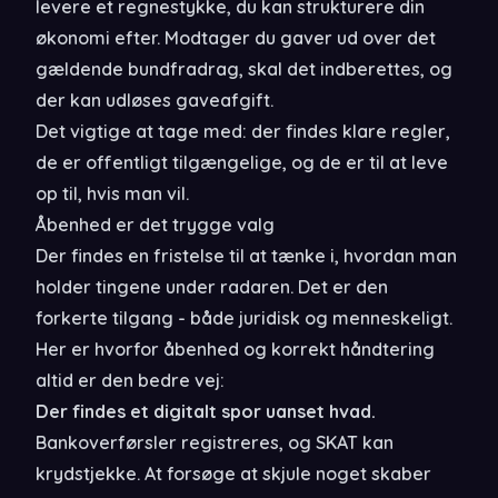
levere et regnestykke, du kan strukturere din
økonomi efter. Modtager du gaver ud over det
gældende bundfradrag, skal det indberettes, og
der kan udløses gaveafgift.
Det vigtige at tage med: der findes klare regler,
de er offentligt tilgængelige, og de er til at leve
op til, hvis man vil.
Åbenhed er det trygge valg
Der findes en fristelse til at tænke i, hvordan man
holder tingene under radaren. Det er den
forkerte tilgang - både juridisk og menneskeligt.
Her er hvorfor åbenhed og korrekt håndtering
altid er den bedre vej:
Der findes et digitalt spor uanset hvad.
Bankoverførsler registreres, og SKAT kan
krydstjekke. At forsøge at skjule noget skaber