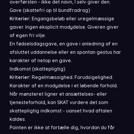
overførslen - ikke det navn, I selv giver den.
Gave (skattefri op til bundfradrag)
Kriterier:
Engangsbeløb eller uregelmæssige
gaver. Ingen eksplicit modydelse. Giveren giver
af egen fri vilje.
En fødselsdagsgave, en gave i anledning af en
afsluttet uddannelse eller en spontan gestus har
karakter af netop en gave.
Indkomst (skattepligtig)
Kriterier:
Regelmæssighed. Forudsigelighed.
Karakter af en modydelse i et løbende forhold.
Når mønsteret ligner et ansættelses- eller
tjenesteforhold, kan SKAT vurdere det som
skattepligtig indkomst - uanset hvad aftalen
kaldes.
Pointen er ikke at fortælle dig, hvordan du får