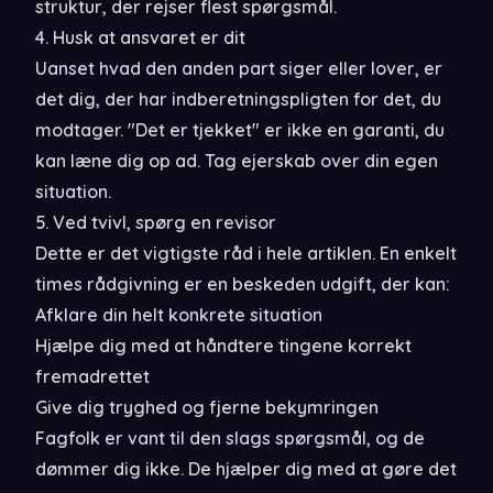
struktur, der rejser flest spørgsmål.
4. Husk at ansvaret er dit
Uanset hvad den anden part siger eller lover, er
det dig, der har indberetningspligten for det, du
modtager. "Det er tjekket" er ikke en garanti, du
kan læne dig op ad. Tag ejerskab over din egen
situation.
5. Ved tvivl, spørg en revisor
Dette er det vigtigste råd i hele artiklen. En enkelt
times rådgivning er en beskeden udgift, der kan:
Afklare din helt konkrete situation
Hjælpe dig med at håndtere tingene korrekt
fremadrettet
Give dig tryghed og fjerne bekymringen
Fagfolk er vant til den slags spørgsmål, og de
dømmer dig ikke. De hjælper dig med at gøre det