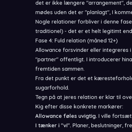
det er ikke længere "arrangement", det 
mødes uden det er "planlagt", I komme
Nogle relationer forbliver i denne fa
traditionel) - det er et helt legitimt en
Fase 4: Fuld relation (måned 12+)
Allowance forsvinder eller integreres 
"partner" offentligt. I introducerer h
fremtiden sammen.
Fra det punkt er det et kæresteforhol
sugarforhold.
Tegn på at jeres relation er klar til o
Kig efter disse konkrete markører:
Allowance føles uvigtig.
I ville fortsæ
I tænker i "vi".
Planer, beslutninger, fre