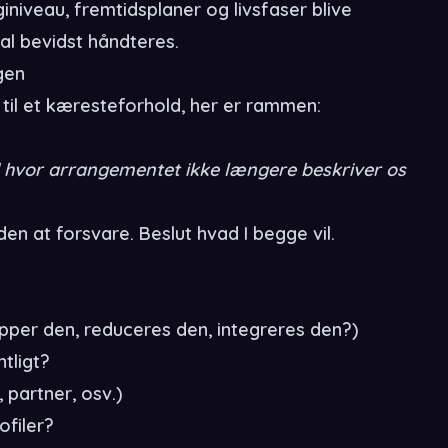
niveau, fremtidsplaner og livsfaser blive
al bevidst håndteres.
gen
ve til et kæresteforhold, her er rammen:
d hvor arrangementet ikke længere beskriver os
den at forsvare. Beslut hvad I begge vil.
pper den, reduceres den, integreres den?)
tligt?
 partner, osv.)
ofiler?