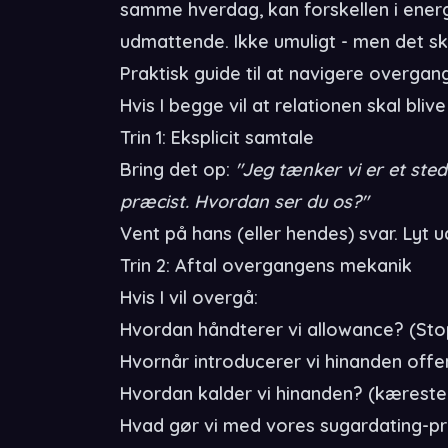
samme hverdag, kan forskellen i energi
udmattende. Ikke umuligt - men det sk
Praktisk guide til at navigere overgan
Hvis I begge vil at relationen skal bli
Trin 1: Eksplicit samtale
Bring det op:
"Jeg tænker vi er et ste
præcist. Hvordan ser du os?"
Vent på hans (eller hendes) svar. Lyt u
Trin 2: Aftal overgangens mekanik
Hvis I vil overgå:
Hvordan håndterer vi allowance? (Sto
Hvornår introducerer vi hinanden offen
Hvordan kalder vi hinanden? (kæreste,
Hvad gør vi med vores sugardating-pr