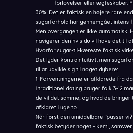
forlovelser eller ægteskaber. F
30%. Det er faktisk en højere rate end
sugarforhold har gennemgået intens f
Men overgangen er ikke automatisk. H
navigerer den hvis du vil have det til a
Hvorfor sugar-til-kæreste faktisk virk
Det lyder kontraintuitivt, men sugarfo
til at udvikle sig til noget dybere:
1. Forventningerne er afklarede fra da
I traditionel dating bruger folk 3-12
de vil det samme, og hvad de bringer ti
afklaret i uge to.
Når først den umiddelbare "passer vi?"
faktisk betyder noget - kemi, samvær, 