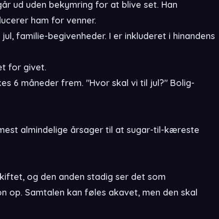
går ud uden bekymring for at blive set. Han
oducerer ham for venner.
ul, familie-begivenheder. I er inkluderet i hinandens
t for givet.
s 6 måneder frem. "Hvor skal vi til jul?" Bolig-
mest almindelige årsager til at sugar-til-kæreste
skiftet, og den anden stadig ser det som
on op. Samtalen kan føles akavet, men den skal