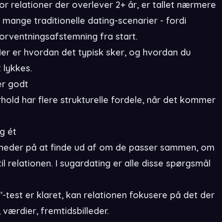
or relationer der overlever 2+ år, er tallet nærmere
 mange traditionelle dating-scenarier - fordi
orventningsafstemning fra start.
er er hvordan det typisk sker, og hvordan du
t lykkes.
er godt
rhold har flere strukturelle fordele, når det kommer
g ét
 måneder på at finde ud af om de passer sammen, om
l relationen. I sugardating er alle disse spørgsmål
-test er klaret, kan relationen fokusere på det der
værdier, fremtidsbilleder.