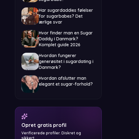
Har sugardaddies følelser
for sugarbabes? Det
ærlige svar
Hvor finder man en Sugar
Daddy i Danmark?
Komplet guide 2026
Hvordan fungerer
generøsitet i sugardating i
Danmark?
Hvordan afslutter man
elegant et sugar-forhold?
Opret gratis profil
Verificerede profiler. Diskret og
sikkert.