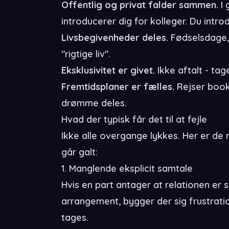
Offentlig og privat falder sammen.
I 
introducerer dig for kolleger. Du intr
Livsbegivenheder deles.
Fødselsdage, j
"rigtige liv".
Eksklusivitet er givet.
Ikke aftalt - tage
Fremtidsplaner er fælles.
Rejser booke
drømme deles.
Hvad der typisk får det til at fejle
Ikke alle overgange lykkes. Her er de 
går galt:
1. Manglende eksplicit samtale
Hvis en part antager at relationen er 
arrangement, bygger der sig frustrati
tages.